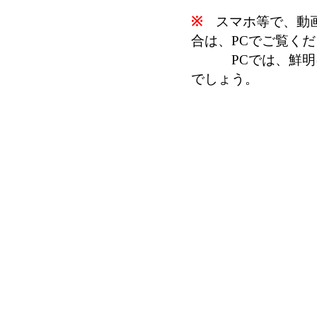
※
スマホ等で、動画
合は、PCでご覧く
PCでは、鮮明に
でしょう。