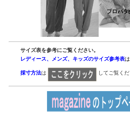
サイズ表を参考にご覧ください。
レディース、メンズ、キッズのサイズ参考表
は
採寸方法
は
してご覧くだ